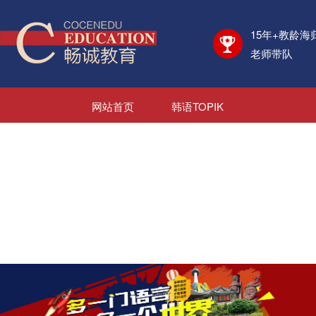
15年+教龄海
老师带队
网站首页
韩语TOPIK
日语JLPT
考学资讯
海外院校
日韩游学
日韩就业
新闻资讯
关于我们