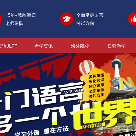
15年+教龄海归
全面掌握语言
老师带队
考试方向
日语JLPT
考学资讯
海外院校
日韩游学