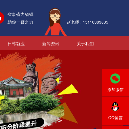
省事省力省钱
助你一臂之力
赵老师：15110383835
日韩就业
新闻资讯
关于我们
添加微信
QQ留言