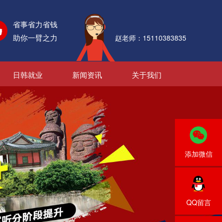
省事省力省钱
助你一臂之力
赵老师：15110383835
日韩就业
新闻资讯
关于我们
添加微信
QQ留言