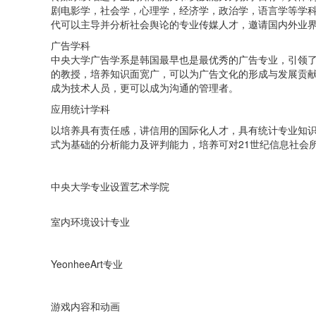
剧电影学，社会学，心理学，经济学，政治学，语言学等学
代可以主导并分析社会舆论的专业传媒人才，邀请国内外业
广告学科
中央大学广告学系是韩国最早也是最优秀的广告专业，引领
的教授，培养知识面宽广，可以为广告文化的形成与发展贡
成为技术人员，更可以成为沟通的管理者。
应用统计学科
以培养具有责任感，讲信用的国际化人才，具有统计专业知
式为基础的分析能力及评判能力，培养可对21世纪信息社会
中央大学专业设置艺术学院
室内环境设计专业
YeonheeArt专业
游戏内容和动画