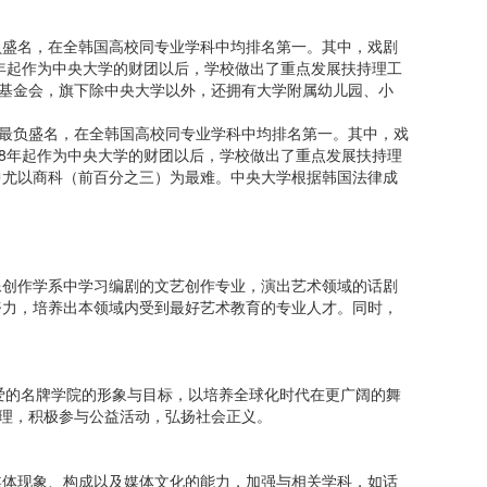
负盛名，在全韩国高校同专业学科中均排名第一。其中，戏剧
年起作为中央大学的财团以后，学校做出了重点发展扶持理工
”基金会，旗下除中央大学以外，还拥有大学附属幼儿园、小
最负盛名，在全韩国高校同专业学科中均排名第一。其中，戏
8年起作为中央大学的财团以后，学校做出了重点发展扶持理
中尤以商科（前百分之三）为最难。中央大学根据韩国法律成
像创作学系中学习编剧的文艺创作专业，演出艺术领域的话剧
努力，培养出本领域内受到最好艺术教育的专业人才。同时，
人喜爱的名牌学院的形象与目标，以培养全球化时代在更广阔的舞
真理，积极参与公益活动，弘扬社会正义。
媒体现象、构成以及媒体文化的能力，加强与相关学科，如话