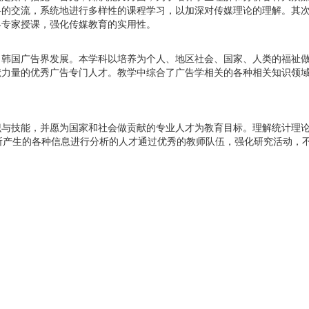
科的交流，系统地进行多样性的课程学习，以加深对传媒理论的理解。其
界专家授课，强化传媒教育的实用性。
了韩国广告界发展。本学科以培养为个人、地区社会、国家、人类的福祉
献力量的优秀广告专门人才。教学中综合了广告学相关的各种相关知识领
识与技能，并愿为国家和社会做贡献的专业人才为教育目标。理解统计理
所产生的各种信息进行分析的人才通过优秀的教师队伍，强化研究活动，