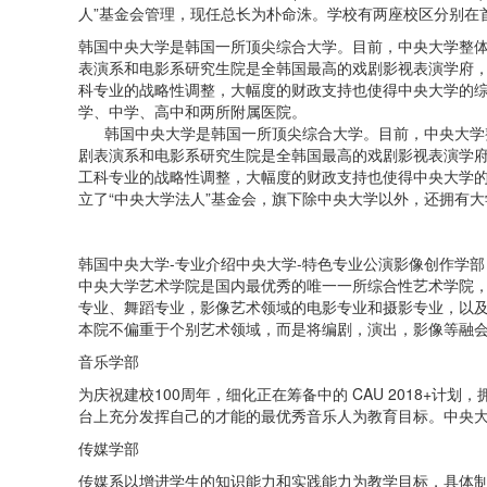
人”基金会管理，现任总长为朴命洙。学校有两座校区分别在
韩国中央大学是韩国一所顶尖综合大学。目前，中央大学整
表演系和电影系研究生院是全韩国最高的戏剧影视表演学府，
科专业的战略性调整，大幅度的财政支持也使得中央大学的综
学、中学、高中和两所附属医院。
韩国中央大学是韩国一所顶尖综合大学。目前，中央大学整
剧表演系和电影系研究生院是全韩国最高的戏剧影视表演学府
工科专业的战略性调整，大幅度的财政支持也使得中央大学
立了“中央大学法人”基金会，旗下除中央大学以外，还拥有
韩国中央大学-专业介绍中央大学-特色专业公演影像创作学部
中央大学艺术学院是国内最优秀的唯一一所综合性艺术学院
专业、舞蹈专业，影像艺术领域的电影专业和摄影专业，以
本院不偏重于个别艺术领域，而是将编剧，演出，影像等融
音乐学部
为庆祝建校100周年，细化正在筹备中的 CAU 2018
台上充分发挥自己的才能的最优秀音乐人为教育目标。中央大
传媒学部
传媒系以增进学生的知识能力和实践能力为教学目标，具体