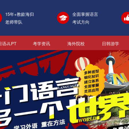
15年+教龄海归
全面掌握语言
老师带队
考试方向
日语JLPT
考学资讯
海外院校
日韩游学