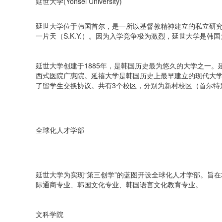
延世大学(Yonsei University)
延世大学位于韩国首尔，是一所以基督教精神建立的私立研究型综合大学，位
一片天（S.K.Y.）。因为入学竞争极为激烈，延世大学是
延世大学创建于1885年，是韩国历史最为悠久的大学之一
西式医院广惠院。延禧大学是韩国历史上最早建立的现代大学
了留学生交换协议。共有3个校区，分别为新村校区（首尔特
全球化人才学部
延世大学为实现“第三创学”的蓝图开设全球化人才学部。旨
际通商专业、韩国文化专业、韩国语言文化教育专业。
文科学院