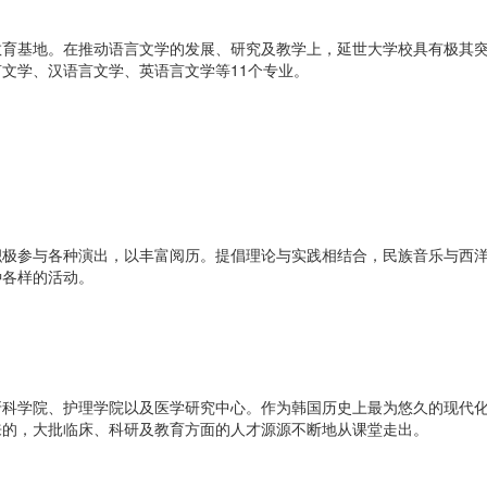
教育基地。在推动语言文学的发展、研究及教学上，延世大学校具有极其
文学、汉语言文学、英语言文学等11个专业。
积极参与各种演出，以丰富阅历。提倡理论与实践相结合，民族音乐与西
种各样的活动。
牙科学院、护理学院以及医学研究中心。作为韩国历史上最为悠久的现代
来的，大批临床、科研及教育方面的人才源源不断地从课堂走出。