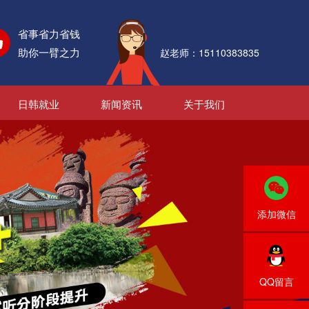
省事省力省钱
助你一臂之力
赵老师：15110383835
日韩就业
新闻资讯
关于我们
添加微信
QQ留言