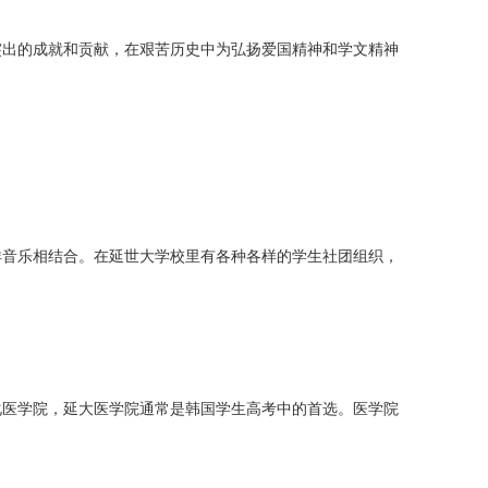
突出的成就和贡献，在艰苦历史中为弘扬爱国精神和学文精神
洋音乐相结合。在延世大学校里有各种各样的学生社团组织，
化医学院，延大医学院通常是韩国学生高考中的首选。医学院