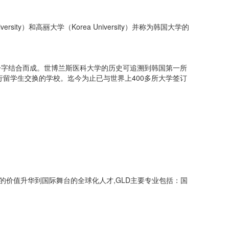
ty）和高丽大学（Korea University）并称为韩国大学的
取一字结合而成。世博兰斯医科大学的历史可追溯到韩国第一所
行留学生交换的学校。迄今为止已与世界上400多所大学签订
的价值升华到国际舞台的全球化人才,GLD主要专业包括：国