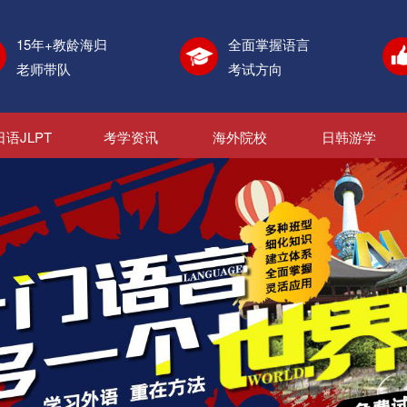
15年+教龄海归
全面掌握语言
老师带队
考试方向
日语JLPT
考学资讯
海外院校
日韩游学