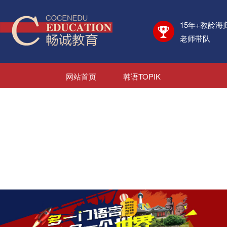
15年+教龄海
老师带队
网站首页
韩语TOPIK
日语JLPT
考学资讯
海外院校
日韩游学
日韩就业
新闻资讯
关于我们