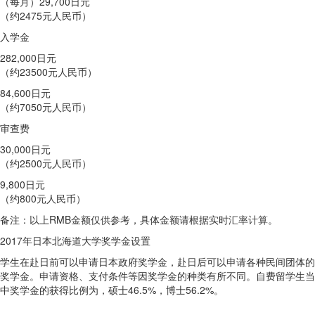
（每月）29,700日元
（约2475元人民币）
入学金
282,000日元
（约23500元人民币）
84,600日元
（约7050元人民币）
审查费
30,000日元
（约2500元人民币）
9,800日元
（约800元人民币）
备注：以上RMB金额仅供参考，具体金额请根据实时汇率计算。
2017年日本北海道大学奖学金设置
学生在赴日前可以申请日本政府奖学金，赴日后可以申请各种民间团体的
奖学金。申请资格、支付条件等因奖学金的种类有所不同。自费留学生当
中奖学金的获得比例为，硕士46.5%，博士56.2%。