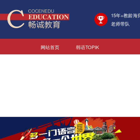
15年+教龄海
老师带队
网站首页
韩语TOPIK
日语JLPT
考学资讯
海外院校
日韩游学
日韩就业
新闻资讯
关于我们