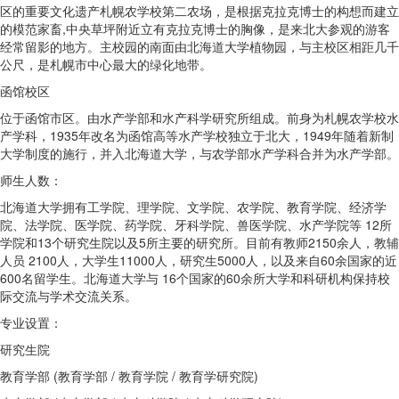
区的重要文化遗产札幌农学校第二农场，是根据克拉克博士的构想而建立
的模范家畜,中央草坪附近立有克拉克博士的胸像，是来北大参观的游客
经常留影的地方。主校园的南面由北海道大学植物园，与主校区相距几千
公尺，是札幌市中心最大的绿化地带。
函馆校区
位于函馆市区。由水产学部和水产科学研究所组成。前身为札幌农学校水
产学科，1935年改名为函馆高等水产学校独立于北大，1949年随着新制
大学制度的施行，并入北海道大学，与农学部水产学科合并为水产学部。
师生人数：
北海道大学拥有工学院、理学院、文学院、农学院、教育学院、经济学
院、法学院、医学院、药学院、牙科学院、兽医学院、水产学院等 12所
学院和13个研究生院以及5所主要的研究所。目前有教师2150余人，教辅
人员 2100人，大学生11000人，研究生5000人，以及来自60余国家的近
600名留学生。北海道大学与 16个国家的60余所大学和科研机构保持校
际交流与学术交流关系。
专业设置：
研究生院
教育学部 (教育学部 / 教育学院 / 教育学研究院)