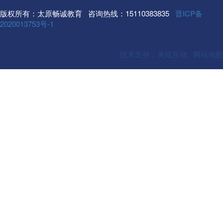
版权所有：太原畅诚教育 咨询热线：15110383835
晋ICP备
2020013753号-1
技术支持：美炫互动
网站地图