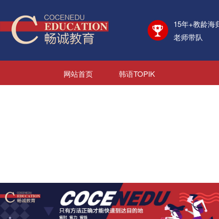
15年+教龄海
老师带队
网站首页
韩语TOPIK
日语JLPT
考学资讯
海外院校
日韩游学
日韩就业
新闻资讯
关于我们