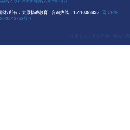
品牌
,
太原韩语培训选择
,
太原日韩培训
版权所有：太原畅诚教育 咨询热线：15110383835
晋ICP备
2020013753号-1
技术支持：美炫互动
网站地图