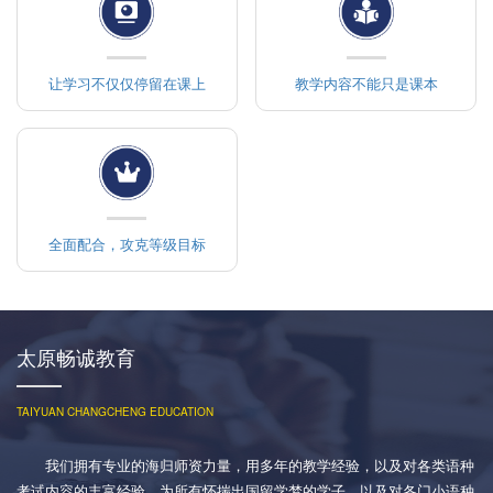
让学习不仅仅停留在课上
教学内容不能只是课本
全面配合，攻克等级目标
太原畅诚教育
TAIYUAN CHANGCHENG EDUCATION
我们拥有专业的海归师资力量，用多年的教学经验，以及对各类语种
考试内容的丰富经验，为所有怀揣出国留学梦的学子，以及对各门小语种