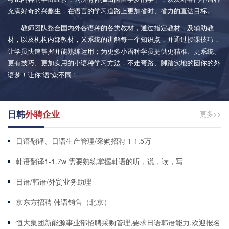
充满好奇的兴趣生，在语言的学习道路上更加省时、省力的直达目标。
教师团队整合国内外各语种的各类教材，通过指定教材，及辅助教
材，以及机构内部教材，又系统的讲解每一个知识点，并通过授课技巧，
让学员快速掌握并能熟练运用；为更多小语种学员提供更精准、更系统、
更有技巧、更加实用的小语种学习方法，不走弯路、脚踏实地的圆你的外
语梦！让你“语”众不同！
日韩
外聘企业
更多>>
日语翻译、日语生产管理/采购招聘 1-1.5万
韩语翻译1-1.7w 需要熟练掌握韩语的听，说，读，写
日语/韩语/外贸业务助理
京东方招聘 韩语销售（北京）
恒大集团新能源事业部招聘采购管理,要求日语韩语能力,欢迎报名