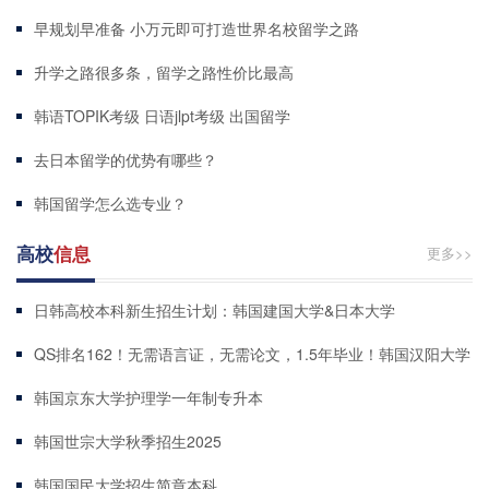
早规划早准备 小万元即可打造世界名校留学之路
升学之路很多条，留学之路性价比最高
韩语TOPIK考级 日语jlpt考级 出国留学
去日本留学的优势有哪些？
韩国留学怎么选专业？
高校
信息
更多>>
日韩高校本科新生招生计划：韩国建国大学&日本大学
QS排名162！无需语言证，无需论文，1.5年毕业！韩国汉阳大学
硕士、博士项目
韩国京东大学护理学一年制专升本
韩国世宗大学秋季招生2025
韩国国民大学招生简章本科