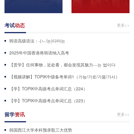
考试
动态
更多>>
韩语高级语法：-(ㄴ/는)다마는
2025年中国香港将韩语纳入高考
【赏学】任何事物，近处看，都会发现其魅力---는 법이다
【视频讲解】TOPIK中级备考单词1（가능/가로/가뭄/가사）
【学】TOPIK中高级考点单词汇总（224）
【学】TOPIK中高级考点单词汇总（223）
留学
资讯
更多>>
韩国西江大学本科预录取三大优势